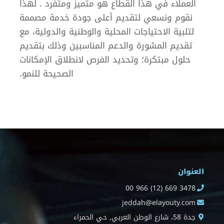
العملاء في هذا القطاع هو متميز ومتفرد . لهذا
نقوم ونسعي لتقديم أعلى جودة خدمة مصممة
لتلبية الاحتياجات المحلية والوطنية والدولية، مع
تقديم المشورة والدعم المناسبين وذلك بتقديم
حلول مبتكرة؛ وتحديد الفرص لانطلاق الإمكانات
الصحيحة للنمو.
العنوان
00 966 (12) 669 3478
jeddah@elayouty.com
جدة 58، شارع الوطن العربي, حي الحمراء